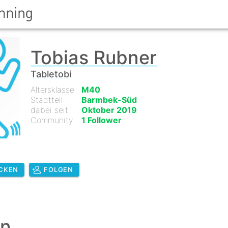
Tobias Rubner
Tabletobi
Altersklasse
M40
Stadtteil
Barmbek-Süd
dabei seit
Oktober 2019
Community
1 Follower
CKEN
FOLGEN
en