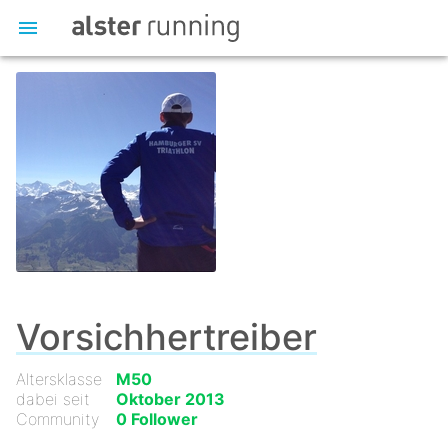
Vorsichhertreiber
Altersklasse
M50
dabei seit
Oktober 2013
Community
0 Follower