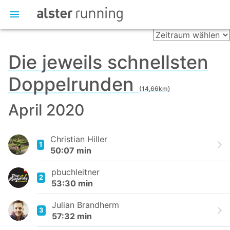
Die jeweils schnellsten
Doppelrunden
(14,66km)
April 2020
Christian Hiller
1
50:07 min
pbuchleitner
2
53:30 min
Julian Brandherm
3
57:32 min