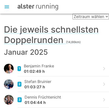
Die jeweils schnellsten
Doppelrunden
(14,66km)
Januar 2025
Benjamin Franke
1
01:02:49 h
Stefan Bruinier
2
01:03:27 h
Dennis Früchtenicht
3
01:04:44 h