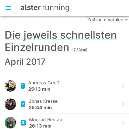
Die jeweils schnellsten
Einzelrunden
(7,33km)
April 2017
Andreas Grieß
1
25:13 min
Jonas Kresse
2
25:44 min
Mourad Ben Zid
3
26:13 min