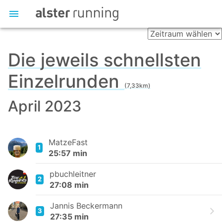
Die jeweils schnellsten
Einzelrunden
(7,33km)
April 2023
MatzeFast
1
25:57 min
pbuchleitner
2
27:08 min
Jannis Beckermann
3
27:35 min